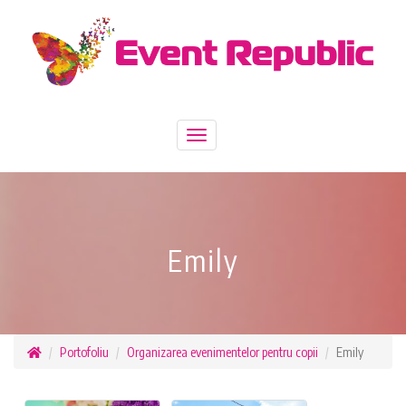
Toggle
navigation
Emily
Portofoliu
Organizarea evenimentelor pentru copii
Emily