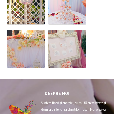
DESPRE NOI
Suntem tineri și energici, cu multă creativitate și
dornici de fericirea clienților noștri. Noi o să vă