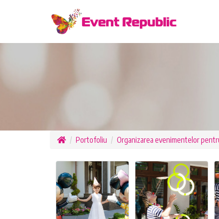
Portofoliu
Organizarea evenimentelor pentru