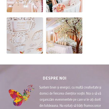
DESPRE NOI
Suntem tineri și energici, cu multă creativitate și
dornici de fericirea clienților noștri. Noi o să vă
organizăm evenimentele pe care vi le-ați dorit
din totdeauna. Nu ezitați să trăiți frumos orice