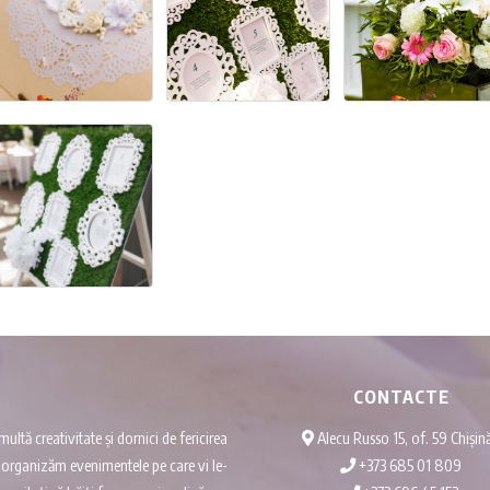
CONTACTE
multă creativitate și dornici de fericirea
Alecu Russo 15, of. 59 Chișin
vă organizăm evenimentele pe care vi le-
+373 685 01 809