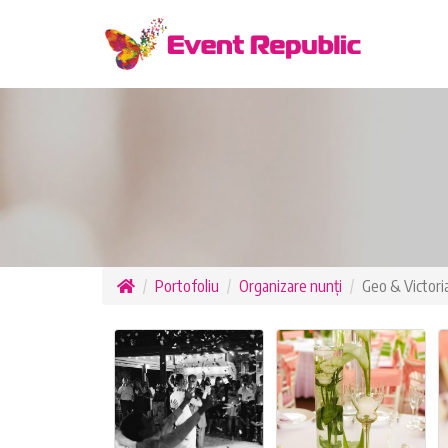
Portofoliu
Organizare nunți
Geo & Victori