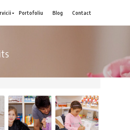
rvicii
Portofoliu
Blog
Contact
its