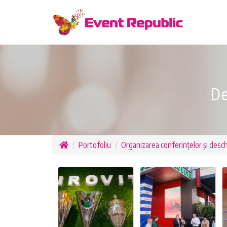
De
Portofoliu
Organizarea conferințelor și deschi