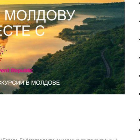
 Европе. Её богатая почва и умеренно-континентальный