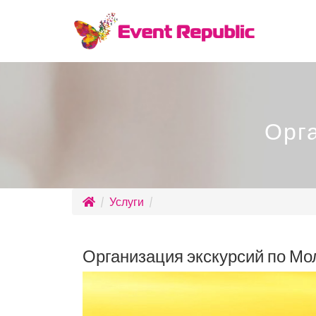
Орг
Услуги
Организация экскурсий по Мо