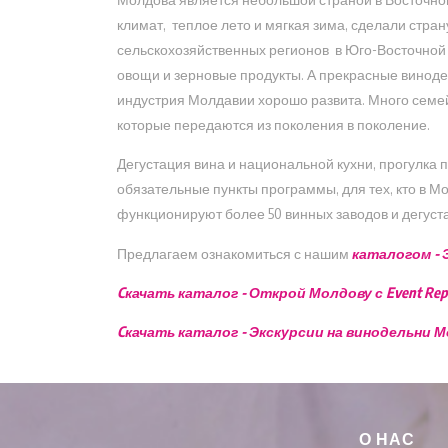
климат, теплое лето и мягкая зима, сделали стра
сельскохозяйственных регионов в Юго-Восточной
овощи и зерновые продукты. А прекрасные виноде
индустрия Молдавии хорошо развита. Много семей
которые передаются из поколения в поколение.
Дегустация вина и национальной кухни, прогулка
обязательные пункты программы, для тех, кто в 
функционируют более 50 винных заводов и дегуст
Предлагаем ознакомиться с нашим
каталогом - 
Cкачать каталог - Открой Молдову с Event Repu
Cкачать каталог - Экскурсии на винодельни 
О НАС