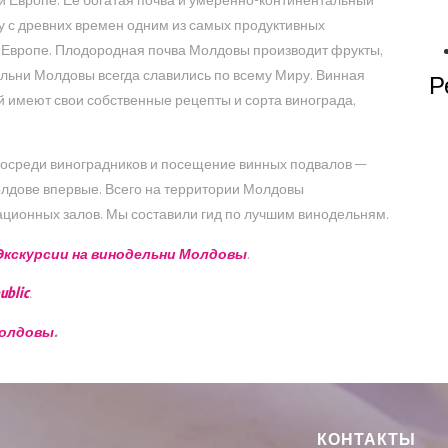
ну с древних времен одним из самых продуктивных
 Европе. Плодородная почва Молдовы производит фрукты,
льни Молдовы всегда славились по всему Миру. Винная
Р
 имеют свои собственные рецепты и сорта винограда,
 посреди виноградников и посещение винных подвалов —
Молдове впервые. Всего на территории Молдовы
ационных залов. Мы составили гид по лучшим винодельням.
Экскурсии на винодельни Молдовы
.
blic
.
Молдовы
.
КОНТАКТЫ