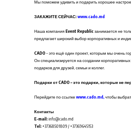
Мы поможем удивить и подарить хорошее настрое
ЗАКАЖИТЕ СЕЙЧАС:
www.cado.md
Наша компания
Event Republic
занимается не тол
предлагает широкий выбор корпоративных и инди
CADO
– это ещё один проект, которым мы очень го
Он специализируется на создании корпоративных 
подарков для друзей, семьи и коллег.
Подарки от CADO – это подарки, которые не п
Перейдите по ссылке
www.cado.md
,
чтобы выбрат
Контакты
E-mail:
info@cado.md
Tel:
+37368501809 / +37369645153