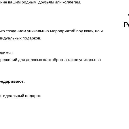
ние вашим родным, друзьям или коллегам.
Р
ько созданием уникальных мероприятий под ключ, но и
видуальных подарков.
рдимся.
решений для деловых партнёров, а также уникальных
ередаривают.
ь идеальный подарок.